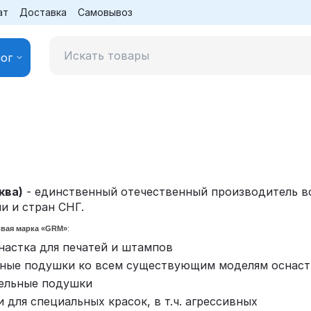
ат
Доставка
Самовывоз
ог
ква)
- единственный отечественный производитель в
и и стран СНГ.
овая марка «GRM»
:
настка для печатей и штампов
ные подушки ко всем существующим моделям оснаст
ельные подушки
 для специальных красок, в т.ч. агрессивных