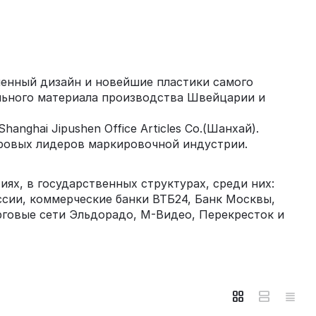
енный дизайн и новейшие пластики самого
льного материала производства Швейцарии и
ghai Jipushen Office Articles Co.(Шанхай).
ировых лидеров маркировочной индустрии.
ях, в государственных структурах, среди них:
сии, коммерческие банки ВТБ24, Банк Москвы,
рговые сети Эльдорадо, М-Видео, Перекресток и