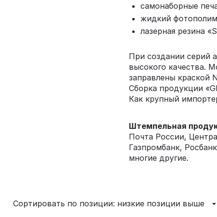
самонаборные печа
жидкий фотополи
лазерная резина «S
При создании серий 
высокого качества. 
заправлены краской N
Сборка продукции «GR
Как крупный импортер
Штемпельная проду
Почта России, Центр
Газпромбанк, Росбанк
многие другие.
Сортировать по позиции: низкие позиции выше