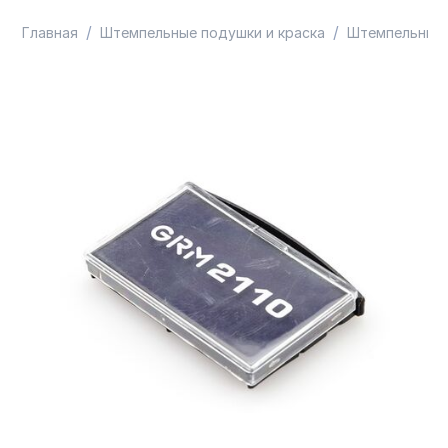
/
/
Главная
Штемпельные подушки и краска
Штемпельные