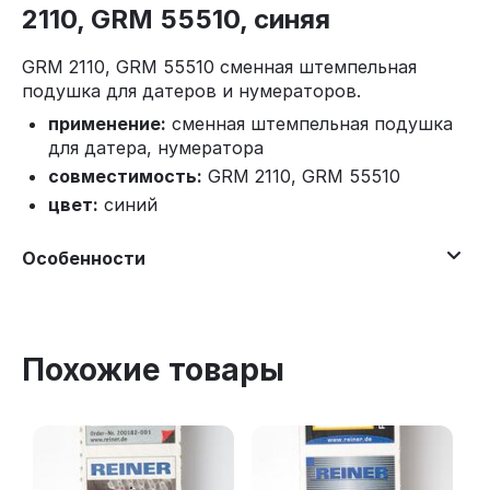
2110, GRM 55510, синяя
GRM 2110, GRM 55510 сменная штемпельная
подушка для датеров и нумераторов.
применение:
сменная штемпельная подушка
для датера, нумератора
совместимость:
GRM 2110, GRM 55510
цвет:
синий
Особенности
Похожие товары