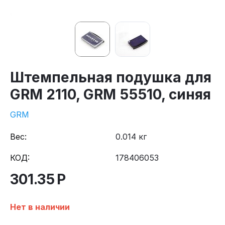
Штемпельная подушка для
GRM 2110, GRM 55510, синяя
GRM
Вес:
0.014 кг
КОД:
178406053
301.35
Р
Нет в наличии