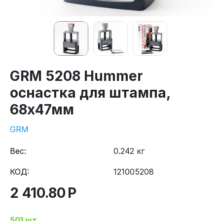
GRM 5208 Hummer
оснастка для штампа,
68х47мм
GRM
Вес:
0.242 кг
КОД:
121005208
2 410.80
Р
501 шт.