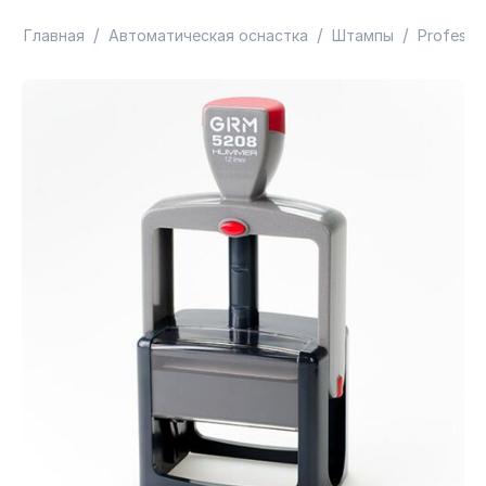
/
/
/
Главная
Автоматическая оснастка
Штампы
Professio