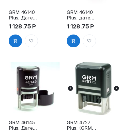
GRM 46140
GRM 46140
Plus, Датер
Plus, датер
с полем для
с полем для
1 128.75
Р
1 128.75
Р
текста, д. 40
текста, д. 40
мм
мм, цифр.
GRM 46145
GRM 4727
Plus, Датер
Plus, (GRM