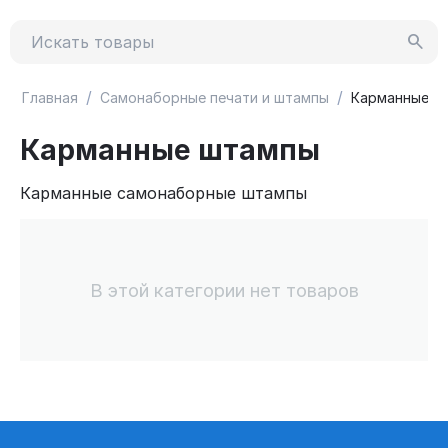
/
/
Главная
Самонаборные печати и штампы
Карманные ш
Карманные штампы
Карманные самонаборные штампы
В этой категории нет товаров