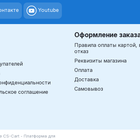
нтакте
Youtube
Оформление заказ
Правила оплаты картой, 
отказ
Реквизиты магазина
упателей
Оплата
а
Доставка
онфиденциальности
Самовывоз
льское соглашение
зе
CS-Cart - Платформа для