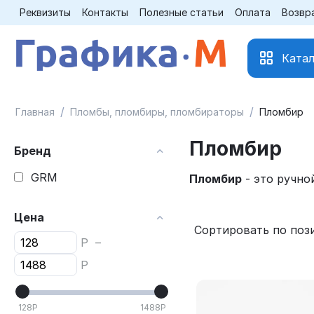
Реквизиты
Контакты
Полезные статьи
Оплата
Возвр
Катал
/
/
Главная
Пломбы, пломбиры, пломбираторы
Пломбир
Пломбир
Бренд
GRM
Пломбир
- это ручно
Цена
Сортировать по поз
Р
–
Р
128
Р
1488
Р