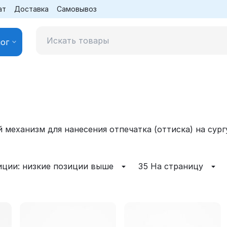
ат
Доставка
Самовывоз
ог
й механизм для нанесения отпечатка (оттиска) на сург
иции: низкие позиции выше
35 На страницу