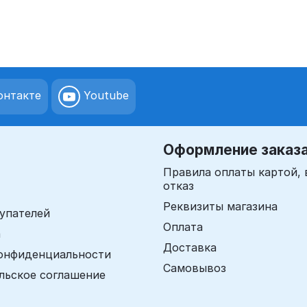
нтакте
Youtube
Оформление заказ
Правила оплаты картой, 
отказ
Реквизиты магазина
упателей
Оплата
а
Доставка
онфиденциальности
Самовывоз
льское соглашение