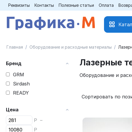
Реквизиты
Контакты
Полезные статьи
Оплата
Возвр
Катал
/
/
Главная
Оборудование и расходные материалы
Лазер
Лазерные т
Бренд
GRM
Оборудование и расх
Sirdash
READY
Сортировать по поз
Цена
Р
–
Р