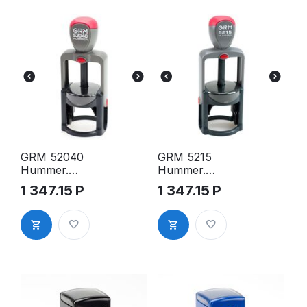
GRM 52040
GRM 5215
Hummer.
Hummer.
Оснастка
Оснастка
1 347.15
Р
1 347.15
Р
для печати,
для печати,
д.40 мм
д.45 мм