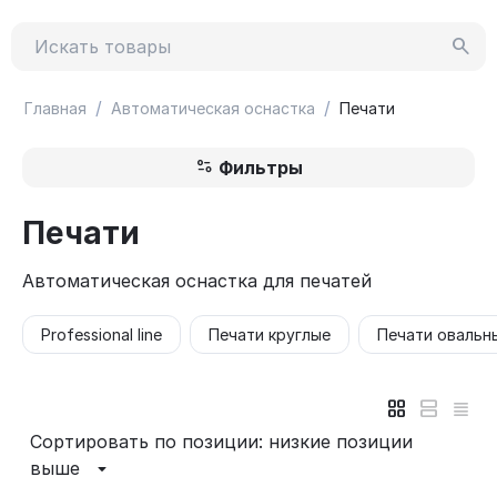
/
/
Главная
Автоматическая оснастка
Печати
Фильтры
Печати
Автоматическая оснастка для печатей
Professional line
Печати круглые
Печати овальн
Сортировать по позиции: низкие позиции
выше