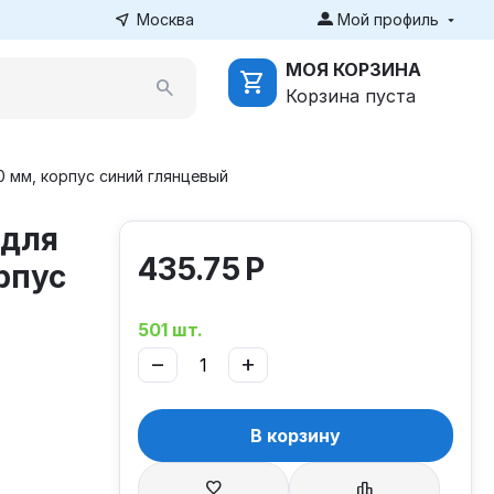
Москва
Мой профиль
МОЯ КОРЗИНА
Корзина пуста
0 мм, корпус синий глянцевый
 для
435.75
Р
рпус
501 шт.
−
+
В корзину