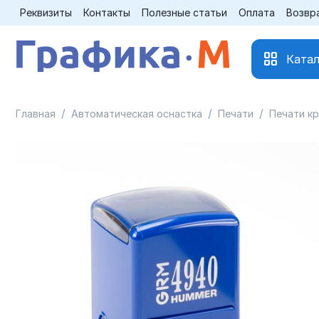
Реквизиты
Контакты
Полезные статьи
Оплата
Возвр
Катал
/
/
/
Главная
Автоматическая оснастка
Печати
Печати к