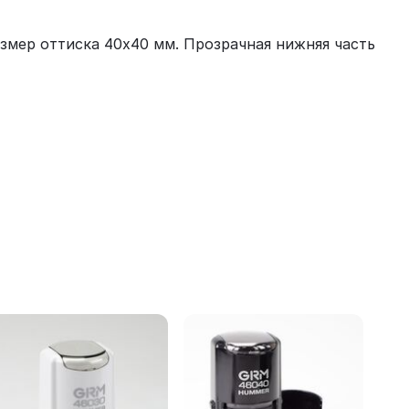
азмер оттиска 40x40 мм. Прозрачная нижняя часть