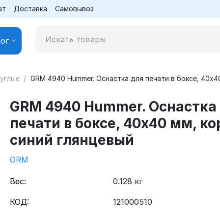
ат
Доставка
Самовывоз
ог
/
руглые
GRM 4940 Hummer. Оснастка для печати в боксе, 40х4
GRM 4940 Hummer. Оснастка
печати в боксе, 40х40 мм, ко
синий глянцевый
GRM
Вес:
0.128 кг
КОД:
121000510