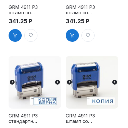
GRM 4911 P3
GRM 4911 P3
штамп со
штамп со
стандартны
стандартны
341.25
Р
341.25
Р
м словом -
м словом -
"Вход. №"
"Исх. №"
1.22"
1.23"
GRM 4911 P3
GRM 4911 P3
стандартны
штамп со
й штамп
стандартны