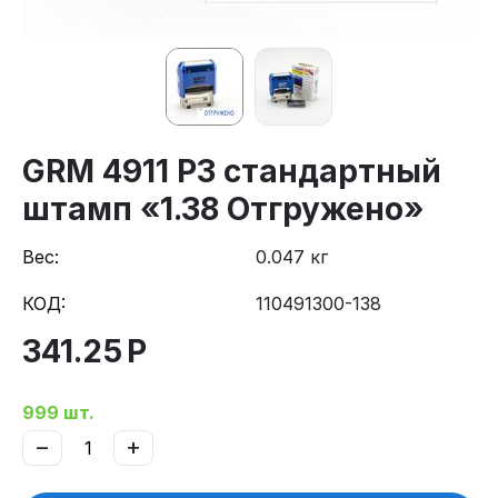
GRM 4911 P3 стандартный
штамп «1.38 Отгружено»
Вес:
0.047 кг
КОД:
110491300-138
341.25
Р
999 шт.
−
+