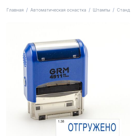
/
/
/
Главная
Автоматическая оснастка
Штампы
Стандар