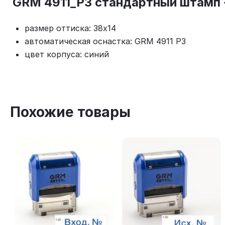
GRM 4911_P3 стандартный штамп «
размер оттиска: 38x14
автоматическая оснастка: GRM 4911 P3
цвет корпуса: синий
Похожие товары