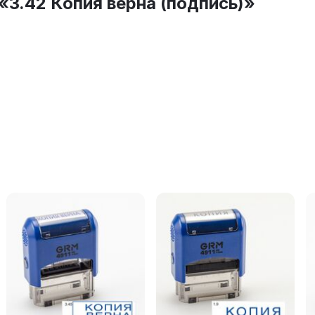
3.42 Копия верна (подпись)»