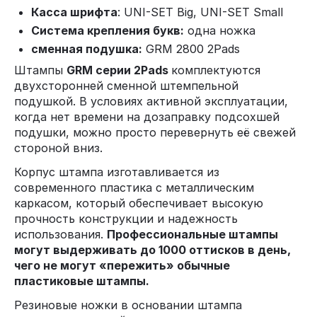
Касса шрифта
: UNI-SET Big, UNI-SET Small
Система крепления букв:
одна ножка
сменная подушка:
GRM 2800 2Pads
Штампы
GRM серии 2Pads
комплектуются
двухсторонней сменной штемпельной
подушкой. В условиях активной эксплуатации,
когда нет времени на дозаправку подсохшей
подушки, можно просто перевернуть её свежей
стороной вниз.
Корпус штампа изготавливается из
современного пластика с металлическим
каркасом, который обеспечивает высокую
прочность конструкции и надежность
использования.
Профессиональные штампы
могут выдерживать до 1000 оттисков в день,
чего не могут «пережить» обычные
пластиковые штампы.
Резиновые ножки в основании штампа