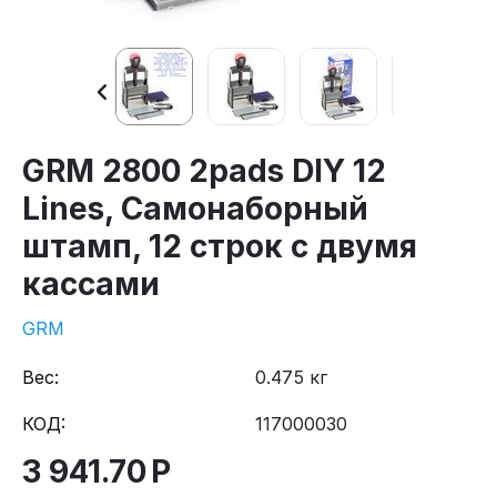
GRM 2800 2pads DIY 12
Lines, Самонаборный
штамп, 12 строк с двумя
кассами
GRM
Вес:
0.475 кг
КОД:
117000030
3 941.70
Р