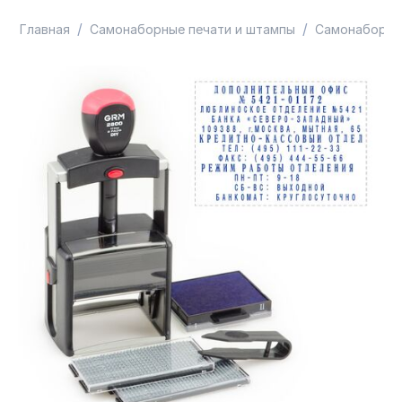
/
/
Главная
Самонаборные печати и штампы
Самонаборны