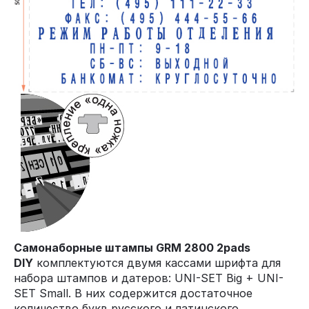
Cамонаборные штампы GRM 2800 2pads
DIY
комплектуются двумя кассами шрифта для
набора штампов и датеров: UNI-SET Big + UNI-
SET Small. В них содержится достаточное
количество букв русского и латинского