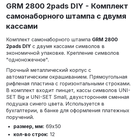
GRM 2800 2pads DIY - Комплект
самонаборного штампа с двумя
кассами
Комплект самонаборного штампа
GRM 2800
2pads DIY
с двумя кассами символов в
экономичной упаковке. Крепление символов
"одноножечное".
Прочный металлический корпус с
автоматическим окрашиванием. Прямоугольная
рифленая пластина с горизонтальными строками.
В комплект входит пинцет, кассы символов UNI-
SET Big и UNI-SET Small, двухсторонняя сменная
подушка синего цвета. Используется в
бухгалтерии, в банке для оформления платежных
поручений.
размер, мм:
69x50
кол-во строк:
12