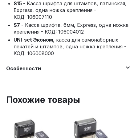
S15
- Касса шрифта для штампов, латинская,
Express, одна ножка крепления -
КОД: 106007110
S7
- Касса шрифта, 6мм, Express, одна ножка
крепления - КОД: 106004012
UNI-set Эконом
, касса для самонаборных
печатей и штампов, одна ножка крепления -
КОД: 106008000
Особенности
Похожие товары