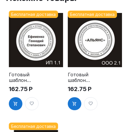
Бесплатная доставка
Бесплатная доставка
Готовый
Готовый
шаблон
шаблон
макета
макета
162.75
Р
162.75
Р
печати ИП,
печати ООО,
шаб.1.1
шаб.2.1
Бесплатная доставка