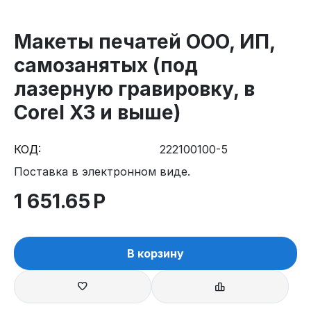
Макеты печатей ООО, ИП,
самозанятых (под
лазерную гравировку, в
Corel X3 и выше)
КОД:
222100100-5
Поставка в электронном виде.
1 651.65
Р
В корзину