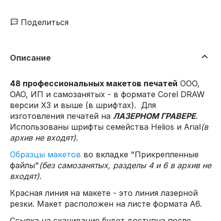
Поделиться
Описание
48 профессиональных макетов печатей
ООО,
ОАО, ИП и самозанятых - в формате Corel DRAW
версии X3 и выше (в шрифтах). Для
изготовления печатей на
ЛАЗЕРНОМ ГРАВЕРЕ
.
Использованы шрифты семейства Helios и Arial
(в
архив не входят)
.
Образцы макетов
во вкладке "Прикрепленные
файлы"
(без самозанятых, разделы 4 и 6 в архив не
входят)
.
Красная линия на макете - это линия лазерной
резки. Макет расположен на листе формата А6.
Ссылка на скачивание будет доступна после