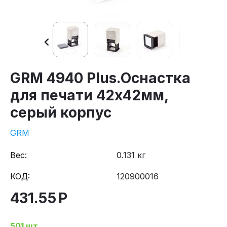
GRM 4940 Plus.Оснастка
для печати 42х42мм,
серый корпус
GRM
Вес:
0.131 кг
КОД:
120900016
431.55
Р
501 шт.