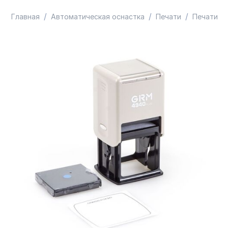
/
/
/
Главная
Автоматическая оснастка
Печати
Печати к