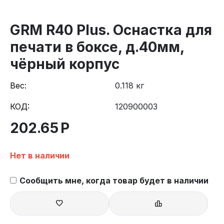
GRM R40 Plus. Оснастка для
печати в боксе, д.40мм,
чёрный корпус
Вес:
0.118 кг
КОД:
120900003
202.65
Р
Нет в наличии
Сообщить мне, когда товар будет в наличии