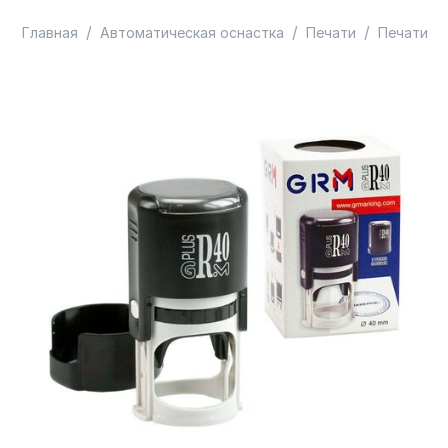
/
/
/
Главная
Автоматическая оснастка
Печати
Печати к