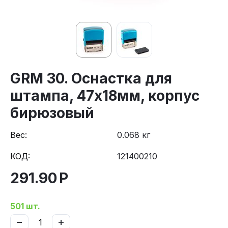
GRM 30. Оснастка для
штампа, 47х18мм, корпус
бирюзовый
Вес:
0.068 кг
КОД:
121400210
291.90
Р
501 шт.
−
+