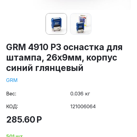
GRM 4910 P3 оснастка для
штампа, 26х9мм, корпус
синий глянцевый
GRM
Вес:
0.036 кг
КОД:
121006064
285.60
Р
501 шт.