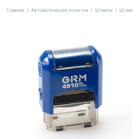
/
/
/
Главная
Автоматическая оснастка
Штампы
Штампы 