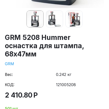
GRM 5208 Hummer
оснастка для штампа,
68х47мм
GRM
Вес:
0.242 кг
КОД:
121005208
2 410.80
Р
501 шт.