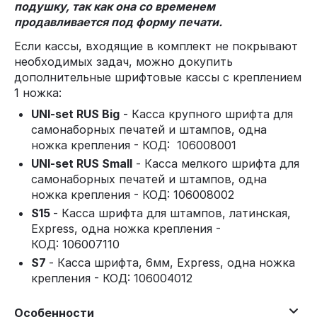
подушку, так как она со временем
продавливается под форму печати.
Если кассы, входящие в комплект не покрывают
необходимых задач, можно докупить
дополнительные шрифтовые кассы с креплением
1 ножка:
UNI-set RUS Big
- Касса крупного шрифта для
самонаборных печатей и штампов, одна
ножка крепления - КОД: 106008001
UNI-set RUS Small
- Касса мелкого шрифта для
самонаборных печатей и штампов, одна
ножка крепления - КОД: 106008002
S15
- Касса шрифта для штампов, латинская,
Express, одна ножка крепления -
КОД: 106007110
S7
- Касса шрифта, 6мм, Express, одна ножка
крепления - КОД: 106004012
Особенности