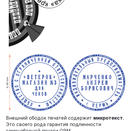
Внешний ободок печатей содержит
микротекст
.
Это своего рода гарантия подлинности
самонаборной печати GRM.