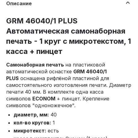
Описание
GRM 46040/1 PLUS
Автоматическая самонаборная
печать - 1 круг с микротекстом, 1
касса + пинцет
Самонаборная печать
на пластиковой
автоматической оснастке
GRM 46040/1
PLUS
оснащена рифлёной пластиной для
самостоятельного изготовления печати. Диаметр
печати 40 мм. В комплекте одна касса
символов
ECONOM
+ пинцет. Крепление
символов "одноножечное".
диаметр, мм:
40
кол-во кругов:
1
микротекст:
есть