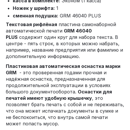
касса в комплекте:
Эконом (1 касса)
Ножек у шрифта:
1
сменная подушка:
GRM 46040 PLUS
Текстовая рифлёная
пластина самонаборной
автоматической печати
GRM 46040
PLUS
содержит один круг для набора текста. В
центре - пять строк, в которых можно набрать,
например, название предприятия или фамилию и
дополнительную информацию.
Пластиковая автоматическая оснастка марки
GRM
- это проверенная годами прочная и
надёжная оснастка, предназначенная для
продолжительной эксплуатации в условиях
большого документооборота.
Оснастки для
печатей имеют удобную крышечку
, это
позволяет брать печать с собой и не переживать,
что она может испачкать документы в сумке и
не беспокоиться, что внутрь самой печати
может попасть мусор.