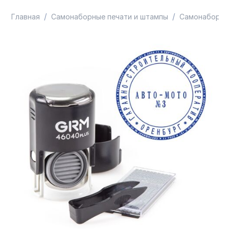
/
/
Главная
Самонаборные печати и штампы
Самонаборны