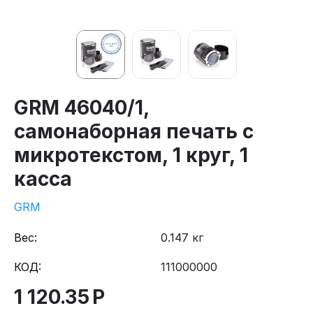
GRM 46040/1,
самонаборная печать с
микротекстом, 1 круг, 1
касса
GRM
Вес:
0.147 кг
КОД:
111000000
1 120.35
Р