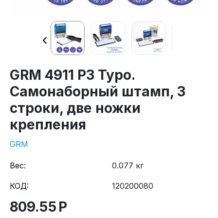
GRM 4911 P3 Typo.
Самонаборный штамп, 3
строки, две ножки
крепления
GRM
Вес:
0.077 кг
КОД:
120200080
809.55
Р