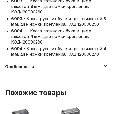
6003 L
- Касса латинских букв и цифр
высотой
3 мм
, две ножки крепления.
КОД:120000260
6003
- Касса русских букв и цифр высотой
3
мм
, две ножки крепления. КОД:120000250
6004 L
- Касса латинских букв и цифр
высотой
4 мм
, две ножки крепления.
КОД:120000280
6004
- Касса русских букв и цифр высотой
4
мм
, две ножки крепления. КОД:120000270
Особенности
Похожие товары