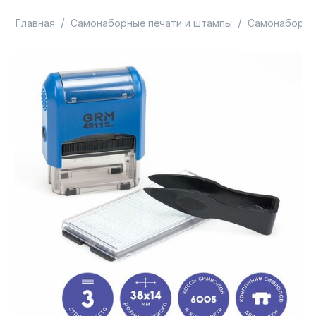
/
/
Главная
Самонаборные печати и штампы
Самонаборны