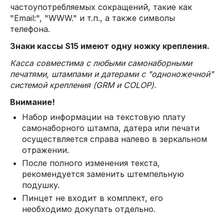
частоупотребляемых сокращений, такие как
"Email:", "WWW." и т.п., а также символы
телефона.
Знаки кассы S15 имеют одну ножку крепления.
Касса совместима с любыми самонаборными
печатями, штампами и датерами с "одноножечной"
системой крепления (GRM и COLOP).
Внимание!
Набор информации на текстовую плату
самонаборного штампа, датера или печати
осуществляется справа налево в зеркальном
отражении.
После полного изменения текста,
рекомендуется заменить штемпельную
подушку.
Пинцет не входит в комплект, его
необходимо докупать отдельно.