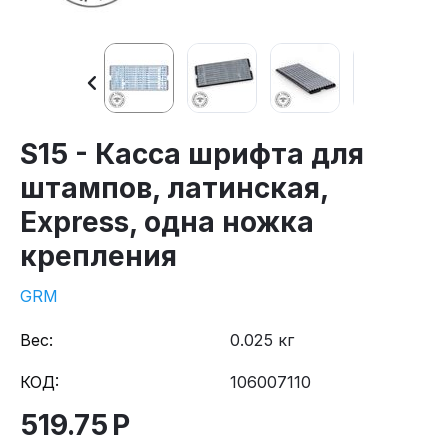
S15 - Касса шрифта для
штампов, латинская,
Express, одна ножка
крепления
GRM
Вес:
0.025 кг
КОД:
106007110
519.75
Р