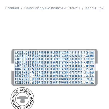
/
/
Главная
Самонаборные печати и штампы
Кассы шрифт