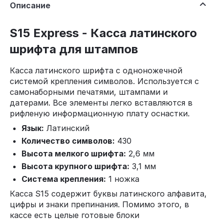
Описание
S15 Express - Касса латинского
шрифта для штампов
Касса латинского шрифта с одноножечной
системой крепления символов. Используется с
самонаборными печатями, штампами и
датерами. Все элементы легко вставляются в
рифленую информационную плату оснастки.
Язык:
Латинский
Количество символов:
430
Высота мелкого шрифта:
2,6 мм
Высота крупного шрифта:
3,1 мм
Система крепления:
1 ножка
Касса S15 содержит буквы латинского алфавита,
цифры и знаки препинания. Помимо этого, в
кассе есть целые готовые блоки