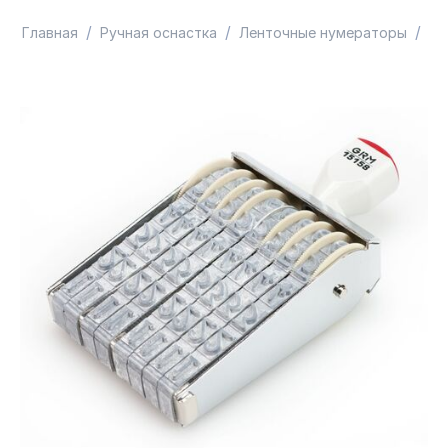
/
/
/
Главная
Ручная оснастка
Ленточные нумераторы
GR