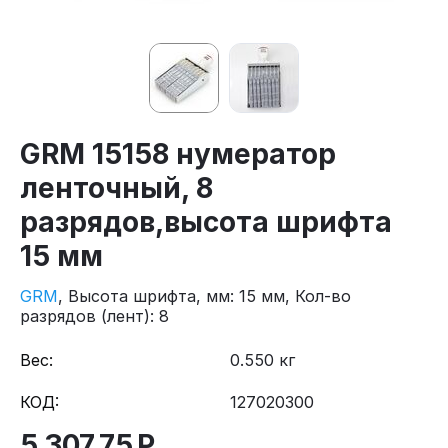
GRM 15158 нумератор
ленточный, 8
разрядов,высота шрифта
15 мм
GRM
, Высота шрифта, мм: 15
мм
, Кол-во
разрядов (лент): 8
Вес:
0.550 кг
КОД:
127020300
5 307.75
Р