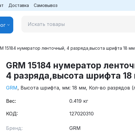
ат
Доставка
Самовывоз
ог
M 15184 нумератор ленточный, 4 разряда,высота шрифта 18 мм
GRM 15184 нумератор ленточ
4 разряда,высота шрифта 18
GRM
, Высота шрифта, мм: 18
мм
, Кол-во разрядов (л
Вес:
0.419 кг
КОД:
127020310
Бренд:
GRM