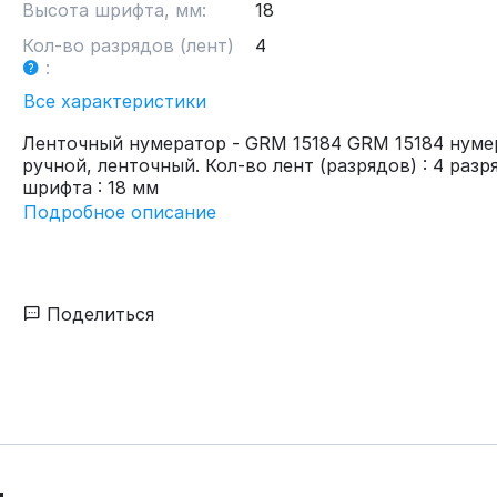
Высота шрифта, мм:
18
Кол-во разрядов (лент)
4
:
Все характеристики
Ленточный нумератор - GRM 15184 GRM 15184 нуме
ручной, ленточный. Кол-во лент (разрядов) : 4 раз
шрифта : 18 мм
Подробное описание
Поделиться