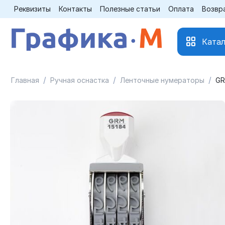
Реквизиты
Контакты
Полезные статьи
Оплата
Возвр
Катал
/
/
/
Главная
Ручная оснастка
Ленточные нумераторы
GR