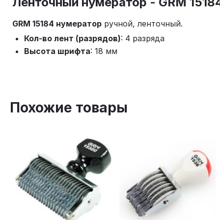
Ленточный нумератор - GRM 1518
GRM 15184 нумератор
ручной, ленточный.
Кол-во лент (разрядов)
: 4 разряда
Высота шрифта
: 18 мм
Похожие товары