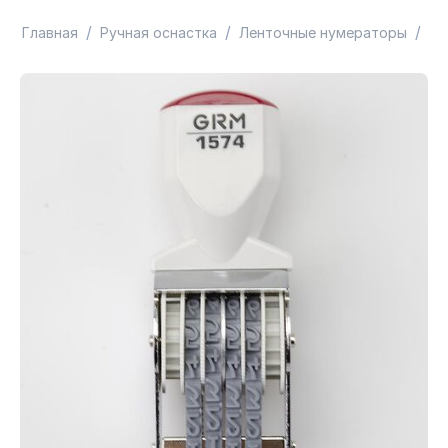
/
/
/
Главная
Ручная оснастка
Ленточные нумераторы
GR