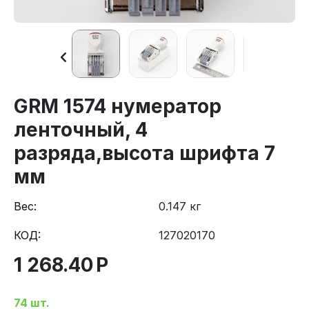
GRM 1574 нумератор
ленточный, 4
разряда,высота шрифта 7
мм
Вес:
0.147 кг
КОД:
127020170
1 268.40
Р
74 шт.