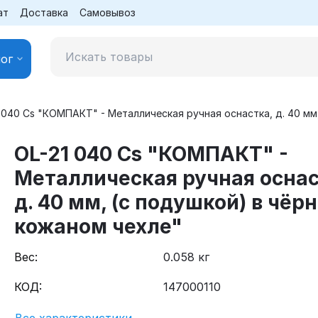
ат
Доставка
Самовывоз
ог
 040 Cs "КОМПАКТ" - Металлическая ручная оснастка, д. 40 мм
OL-21 040 Cs "КОМПАКТ" -
Металлическая ручная оснас
д. 40 мм, (с подушкой) в чёр
кожаном чехле"
Вес:
0.058 кг
КОД:
147000110