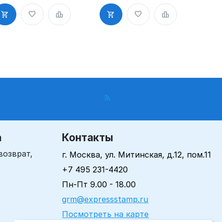
ЭО, д. 40-42
"СТАНДАРТ"
м"
"
а
Контакты
возврат,
г. Москва, ул. Митинская, д.12, пом.11
+7 495 231-4420
Пн-Пт 9.00 - 18.00
grm@expressstamp.ru
Посмотреть на карте