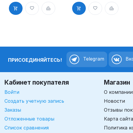
мм
"ТАБЛЕТКА",
д. 40-42 мм"
Telegram
Вко
ПРИСОЕДИНЯЙТЕСЬ!
Кабинет покупателя
Магазин
Войти
О компании
Создать учетную запись
Новости
Заказы
Отзывы пок
Отложенные товары
Карта сайт
Список сравнения
Политика к