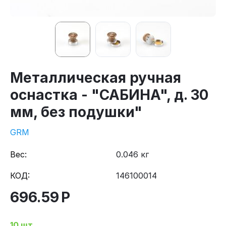
Металлическая ручная
оснастка - "САБИНА", д. 30
мм, без подушки"
GRM
Вес:
0.046 кг
КОД:
146100014
696.59
Р
10 шт.