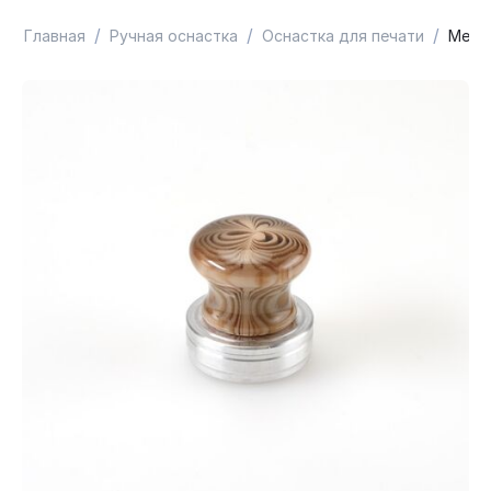
/
/
/
Главная
Ручная оснастка
Оснастка для печати
Метал