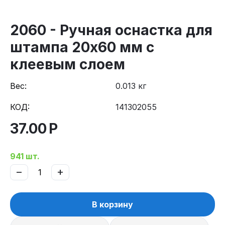
2060 - Ручная оснастка для
штампа 20х60 мм с
клеевым слоем
Вес:
0.013 кг
КОД:
141302055
37.00
Р
941 шт.
−
+
В корзину