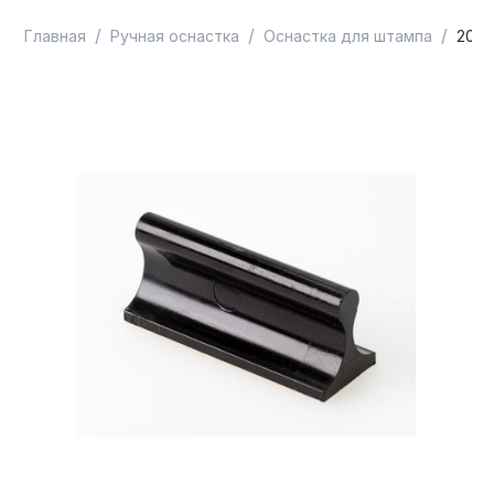
/
/
/
Главная
Ручная оснастка
Оснастка для штампа
2060