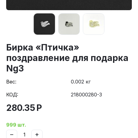
Бирка «Птичка»
поздравление для подарка
Ng3
Вес:
0.002 кг
КОД:
218000280-3
280.35
Р
999 шт.
−
+