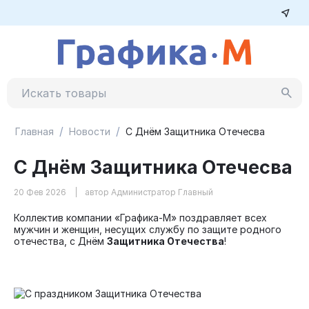
/
/
Главная
Новости
С Днём Защитника Отечесва
С Днём Защитника Отечесва
20 Фев 2026
автор Администратор Главный
Коллектив компании «Графика-М» поздравляет всех
мужчин и женщин, несущих службу по защите родного
отечества, с Днём
Защитника Отечества
!