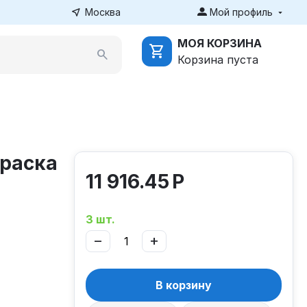
Москва
Мой профиль
МОЯ КОРЗИНА
Корзина пуста
краска
11 916.45
Р
3 шт.
−
+
В корзину