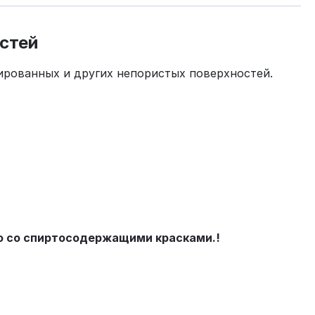
остей
ированных и других непористых поверхностей.
ю со спиртосодержащими красками.!