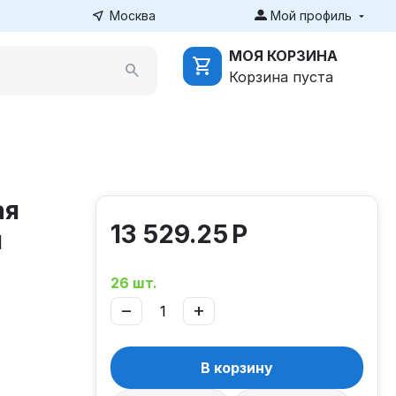
Москва
Мой профиль
МОЯ КОРЗИНА
Корзина пуста
ая
13 529.25
Р
я
26 шт.
−
+
В корзину