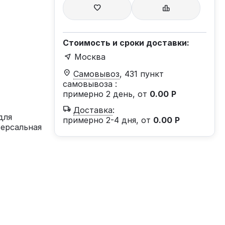
Стоимость и сроки доставки:
Москва
Самовывоз
, 431 пункт
самовывоза
:
примерно 2 день, от
0.00
Р
Доставка
:
для
примерно 2-4 дня, от
0.00
Р
версальная