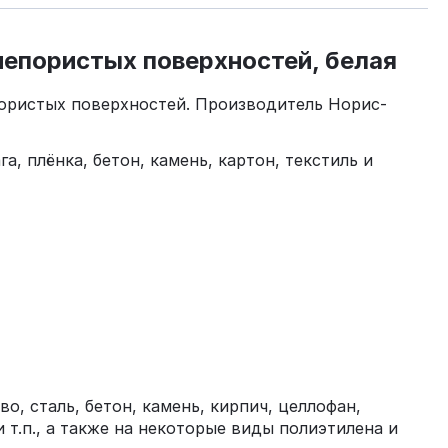
 непористых поверхностей, белая
пористых поверхностей. Производитель Норис-
га, плёнка, бетон, камень, картон, текстиль и
о, сталь, бетон, камень, кирпич, целлофан,
 т.п., а также на некоторые виды полиэтилена и