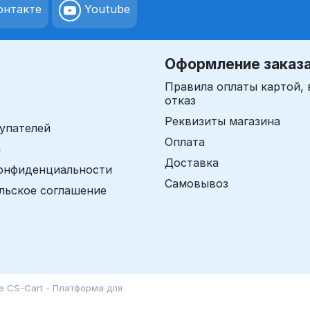
нтакте
Youtube
Оформление заказ
Правила оплаты картой, 
отказ
Реквизиты магазина
упателей
Оплата
а
Доставка
онфиденциальности
Самовывоз
льское соглашение
зе
CS-Cart - Платформа для