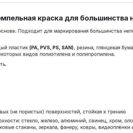
темпельная краска для большинства
основе. Подходит для маркирования большинства не
дый пластик
(PA, PVS, PS, SAN)
, резина, глянцевая бума
которых видов полиэтилена и полипропилена.
ть.
ых (не пористых) поверхностей, стойкая к трению
ности: стекло, железо, алюминий, свинец, хром, олов
вые стаканы, зеркала, фанеру, ковры, видеоплёнки и