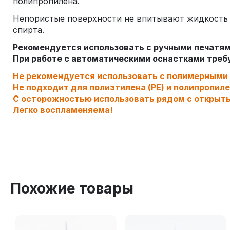
полипропилена.
Непористые поверхности не впитывают жидкость и
спирта.
Рекомендуется использовать с ручными печатя
При работе с автоматическими оснастками тре
Не рекомендуется использовать с полимерными
Не подходит для полиэтилена (PE) и полипропилен
С осторожностью использовать рядом с открыт
Легко воспламеняема!
Похожие товары