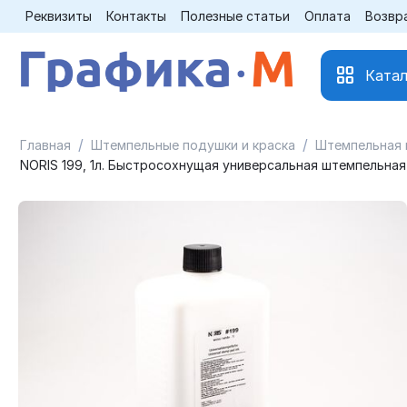
Реквизиты
Контакты
Полезные статьи
Оплата
Возвр
Катал
/
/
Главная
Штемпельные подушки и краска
Штемпельная 
NORIS 199, 1л. Быстросохнущая универсальная штемпельная