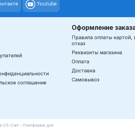
нтакте
Youtube
Оформление заказ
Правила оплаты картой, 
отказ
Реквизиты магазина
упателей
Оплата
а
Доставка
онфиденциальности
Самовывоз
льское соглашение
зе
CS-Cart - Платформа для