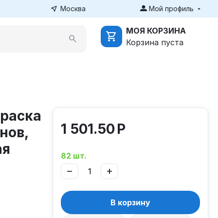
Москва
Мой профиль
МОЯ КОРЗИНА
Корзина пуста
краска
1 501.50
Р
нов,
ая
82 шт.
−
+
В корзину