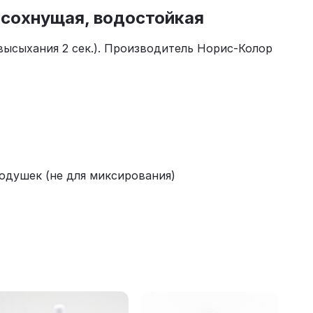
росохнущая, водостойкая
высыхания 2 сек.). Производитель Норис-Колор
одушек (не для миксирования)