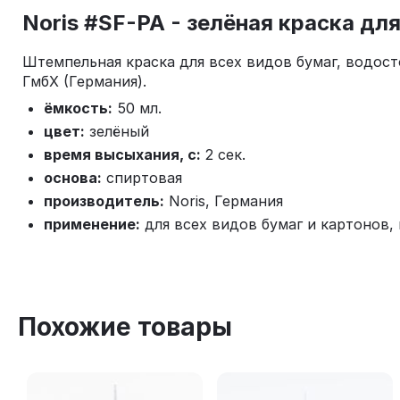
Noris #SF-PA - зелёная краска дл
Штемпельная краска для всех видов бумаг, водост
ГмбХ (Германия).
ёмкость:
50 мл.
цвет:
зелёный
время высыхания, с:
2 сек.
основа:
спиртовая
производитель:
Noris, Германия
применение:
для всех видов бумаг и картонов,
Похожие товары