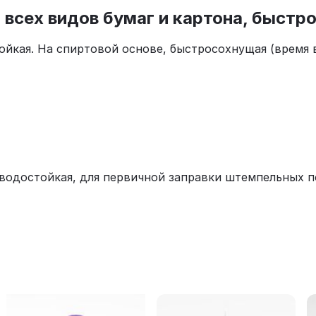
я всех видов бумаг и картона, быст
ойкая. На спиртовой основе, быстросохнущая (время 
 водостойкая, для первичной заправки штемпельных п