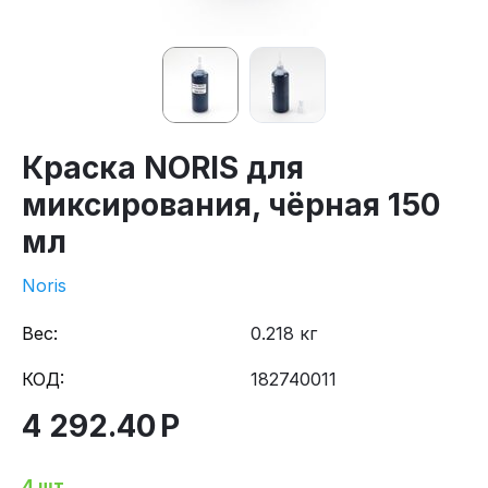
Краска NORIS для
миксирования, чёрная 150
мл
Noris
Вес:
0.218 кг
КОД:
182740011
4 292.40
Р
4 шт.