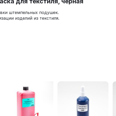
аска для текстиля, чёрная
равки штемпельных подушек.
зации изделий из текстиля.