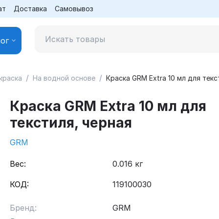
ат
Доставка
Самовывоз
ог
/
/
краска
На водной основе
Краска GRM Extra 10 мл для текс
Краска GRM Extra 10 мл для
текстиля, черная
GRM
Вес:
0.016 кг
КОД:
119100030
Бренд:
GRM