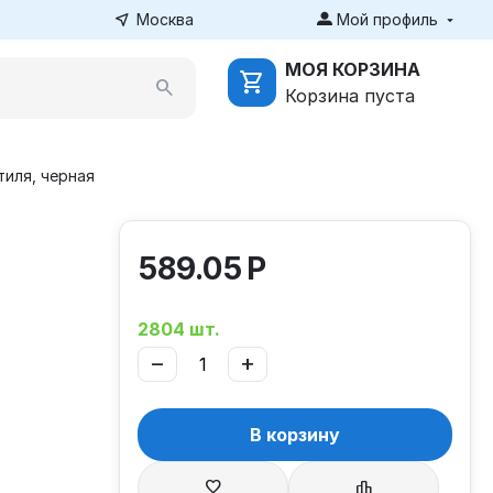
Москва
Мой профиль
МОЯ КОРЗИНА
Корзина пуста
тиля, черная
589.05
Р
2804 шт.
−
+
В корзину