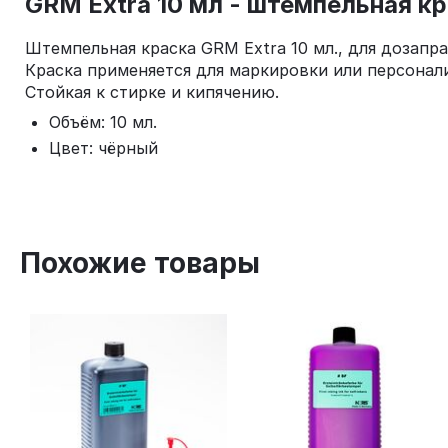
GRM Extra 10 мл - штемпельная кр
Штемпельная краска GRM Extra 10 мл., для дозап
Краска применяется для маркировки или персонали
Стойкая к стирке и кипячению.
Объём: 10 мл.
Цвет: чёрный
Похожие товары