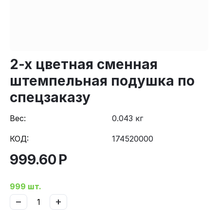
2-х цветная сменная
штемпельная подушка по
спецзаказу
Вес:
0.043 кг
КОД:
174520000
999.60
Р
999 шт.
−
+