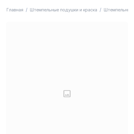
/
/
Главная
Штемпельные подушки и краска
Штемпельные