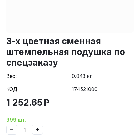
3-х цветная сменная
штемпельная подушка по
спецзаказу
Вес:
0.043 кг
КОД:
174521000
1 252.65
Р
999 шт.
−
+