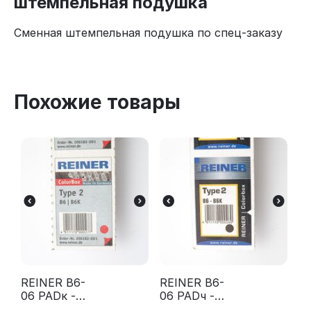
штемпельная подушка
Сменная штемпельная подушка по спец-заказу
Похожие товары
REINER B6-
REINER B6-
06 PADк -
06 PADч -
Сменная
Сменная