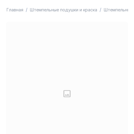
/
/
Главная
Штемпельные подушки и краска
Штемпельные