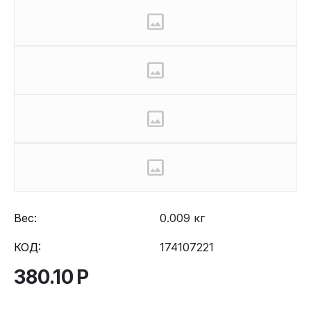
Вес:
0.009 кг
КОД:
174107221
380.10
Р