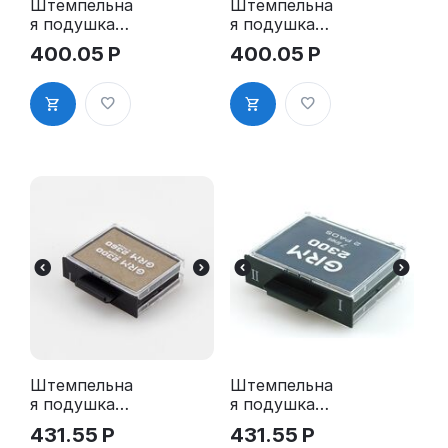
Штемпельна
Штемпельна
я подушка
я подушка
для GRM
для GRM
400.05
Р
400.05
Р
2100 2Pads,
2100 2Pads,
2160 2Pads,
2160 2Pads,
5200 2Pads,
5200 2Pads,
5430 2Pads
5430 2Pads,
синяя
Штемпельна
Штемпельна
я подушка
я подушка
для GRM
для GRM
431.55
Р
431.55
Р
2300 2Pads,
2300 2Pads,