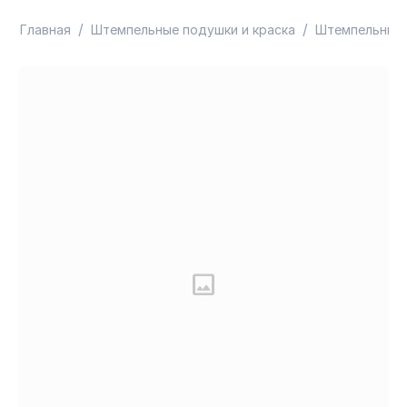
/
/
Главная
Штемпельные подушки и краска
Штемпельные