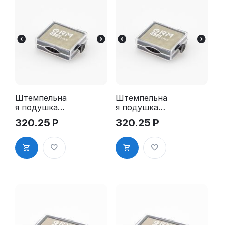
Штемпельна
Штемпельна
я подушка
я подушка
для GRM
для GRM
320.25
Р
320.25
Р
4925 2Pads
4925 2Pads,
синяя