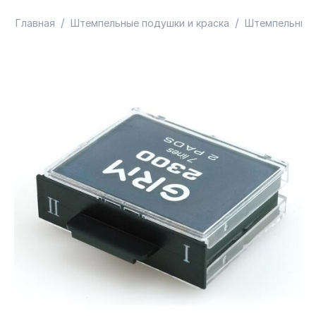
/
/
Главная
Штемпельные подушки и краска
Штемпельные