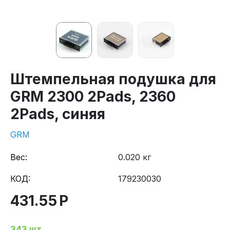
Штемпельная подушка для
GRM 2300 2Pads, 2360
2Pads, синяя
GRM
Вес:
0.020 кг
КОД:
179230030
431.55
Р
343 шт.