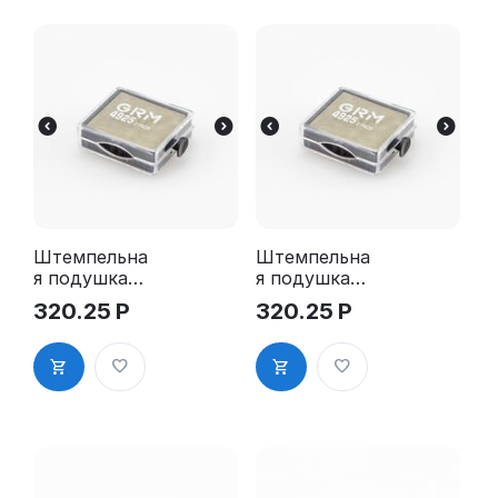
Штемпельна
Штемпельна
я подушка
я подушка
для GRM
для GRM
320.25
Р
320.25
Р
4925 2Pads
4925 2Pads,
синяя