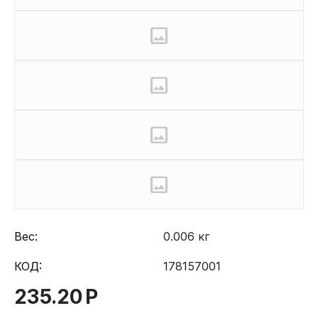
Вес:
0.006 кг
КОД:
178157001
235.20
Р