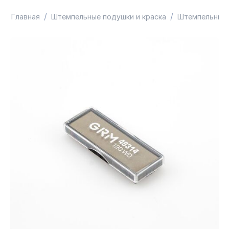
/
/
Главная
Штемпельные подушки и краска
Штемпельные