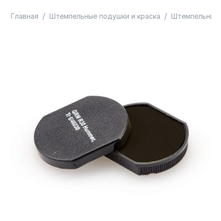
/
/
Главная
Штемпельные подушки и краска
Штемпельные