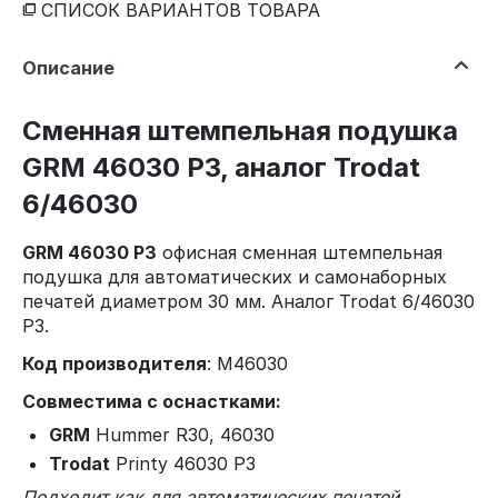
СПИСОК ВАРИАНТОВ ТОВАРА
Описание
Сменная штемпельная подушка
GRM 46030 P3, аналог Trodat
6/46030
GRM 46030 P3
офисная сменная штемпельная
подушка для автоматических и самонаборных
печатей диаметром 30 мм. Аналог Trodat 6/46030
P3.
Код производителя
: M46030
Совместима с оснастками:
GRM
Hummer R30, 46030
Trodat
Printy 46030 P3
Подходит как для автоматических печатей