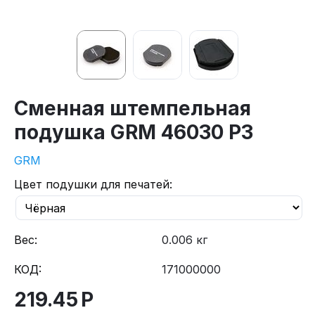
Сменная штемпельная
подушка GRM 46030 P3
GRM
Цвет подушки для печатей:
Вес:
0.006 кг
КОД:
171000000
219.45
Р