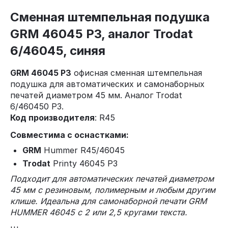
Сменная штемпельная подушка
GRM 46045 P3, аналог Trodat
6/46045, синяя
GRM 46045 P3
офисная сменная штемпельная
подушка для автоматических и самонаборных
печатей диаметром 45 мм. Аналог Trodat
6/460450 P3.
Код производителя
: R45
Совместима с оснастками:
GRM
Hummer R45/46045
Trodat
Printy 46045 P3
Подходит для автоматических печатей диаметром
45 мм с резиновым, полимерным и любым другим
клише. Идеальна для самонаборной печати GRM
HUMMER 46045 с 2 или 2,5 кругами текста.