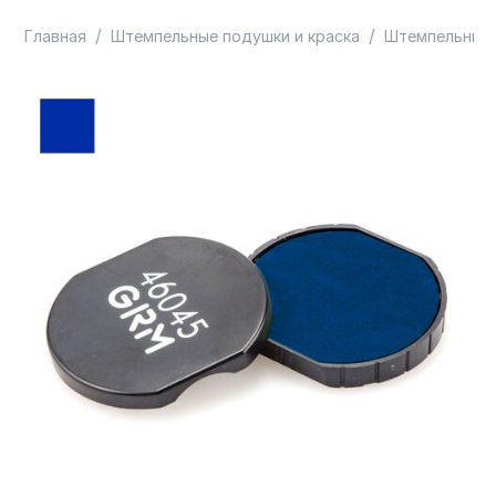
/
/
Главная
Штемпельные подушки и краска
Штемпельные