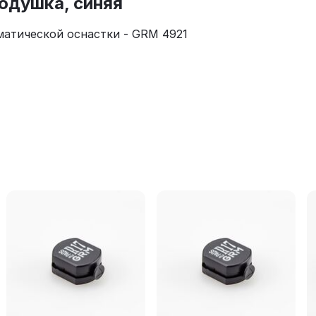
одушка, синяя
атической оснастки - GRM 4921