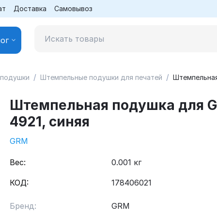
ат
Доставка
Самовывоз
ог
/
/
 подушки
Штемпельные подушки для печатей
Штемпельная
Штемпельная подушка для 
4921, синяя
GRM
Вес:
0.001 кг
КОД:
178406021
Бренд:
GRM