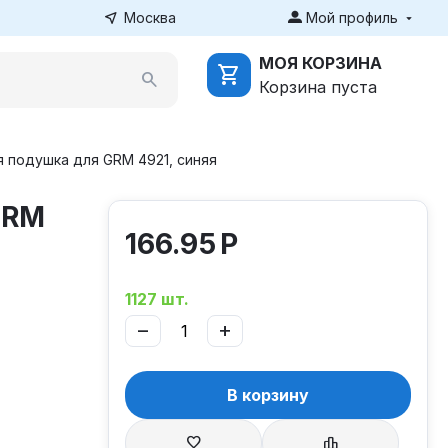
Москва
Мой профиль
МОЯ КОРЗИНА
Корзина пуста
 подушка для GRM 4921, синяя
GRM
166.95
Р
1127 шт.
−
+
В корзину