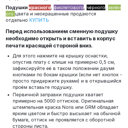
Подушки
красного
,
фиолетового
,
чёрного
,
зелён
ого
цвета и неокрашенные продаются
отдельно
КУПИТЬ
Перед использованием сменную подушку
необходимо открыть и вставить в корпус
печати красящей стороной вниз.
Для этого нажмите на крышку оснастки,
опустив плату с клише на примерно 0,5 см,
зафиксируйте её в таком положении двумя
кнопками по бокам крышки (если нет кнопок -
просто придержите руками) и в открывшийся
проём вставьте подушку.
Первичной заправки подушки хватает
примерно на 5000 оттисков. Оригинальная
штемпельная краска Noris или GRM обладает
ярким цветом и быстро высыхает на обычной
бумаге, оттиск не проявляется с оборотной
стороны листа.