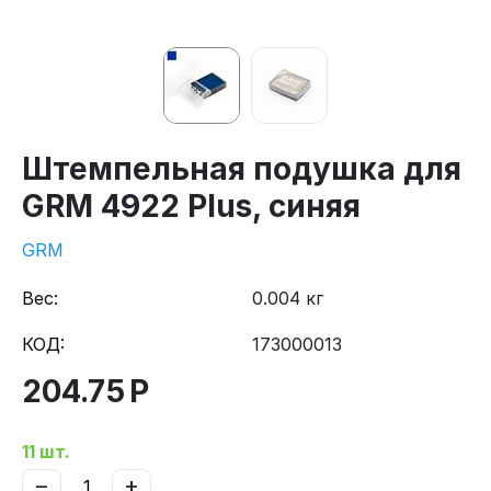
Штемпельная подушка для
GRM 4922 Plus, синяя
GRM
Вес:
0.004 кг
КОД:
173000013
204.75
Р
11 шт.
−
+