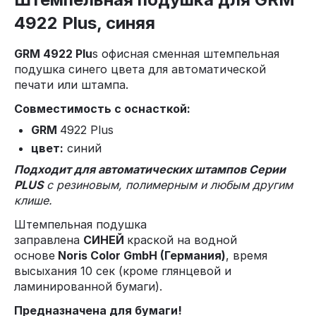
4922 Plus, синяя
GRM 4922 Plu
s офисная сменная штемпельная
подушка синего цвета для автоматической
печати или штампа.
Совместимость с оснасткой:
GRM
4922 Plus
цвет:
синий
Подходит для автоматических штампов Серии
PLUS
с резиновым, полимерным и любым другим
клише.
Штемпельная подушка
заправлена
СИНЕЙ
краской на водной
основе
Noris Color GmbH (Германия)
, время
высыхания 10 сек (кроме глянцевой и
ламинированной бумаги).
Предназначена для бумаги!