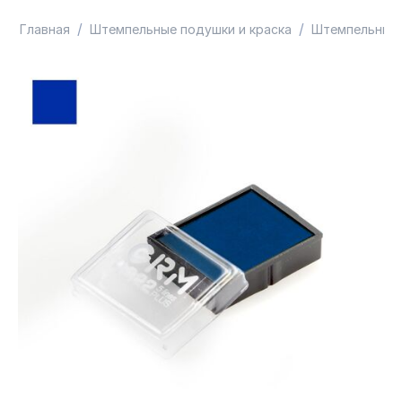
/
/
Главная
Штемпельные подушки и краска
Штемпельные