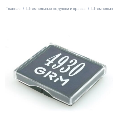
/
/
Главная
Штемпельные подушки и краска
Штемпельные