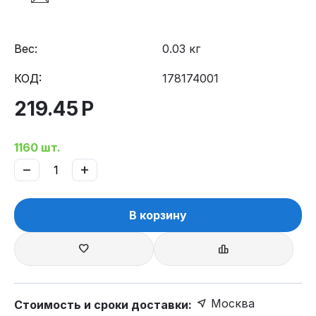
Вес:
0.03 кг
КОД:
178174001
219.45
Р
1160 шт.
−
+
В корзину
Москва
Стоимость и сроки доставки: