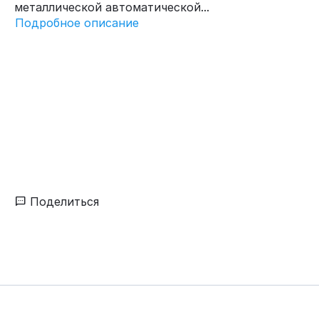
металлической автоматической...
Подробное описание
Поделиться