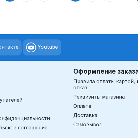
нтакте
Youtube
Оформление заказ
Правила оплаты картой, 
отказ
Реквизиты магазина
упателей
Оплата
а
Доставка
онфиденциальности
Самовывоз
льское соглашение