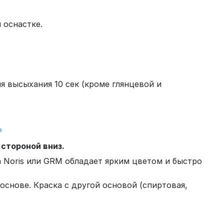
 оснастке.
мя высыхания 10 сек (кроме глянцевой и
Ь
 стороной вниз.
 Noris или GRM обладает ярким цветом и быстро
основе. Краска с другой основой (спиртовая,