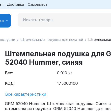
ат
Доставка
Самовывоз
ог
/
/
 подушки
Штемпельные подушки для печатей
Штемпельная
Штемпельная подушка для 
52040 Hummer, синяя
Вес:
0.010 кг
КОД:
175000100
Все характеристики
GRM 52040 Hummer Штемпельная подушка. Синяя с
штемпельная подушка GRM 52040 Hummer для печ