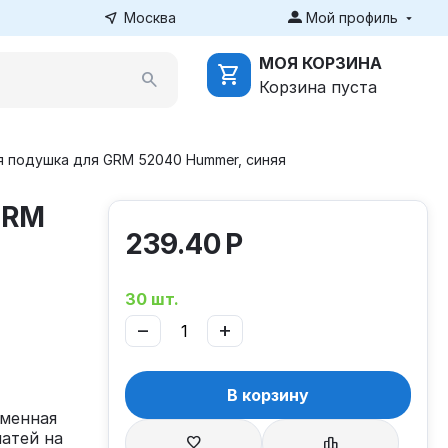
Москва
Мой профиль
МОЯ КОРЗИНА
Корзина пуста
 подушка для GRM 52040 Hummer, синяя
GRM
239.40
Р
30 шт.
−
+
В корзину
менная
атей на