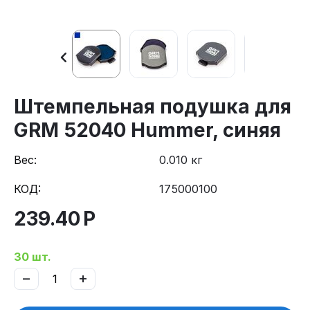
Штемпельная подушка для
GRM 52040 Hummer, синяя
Вес:
0.010 кг
КОД:
175000100
239.40
Р
30 шт.
−
+