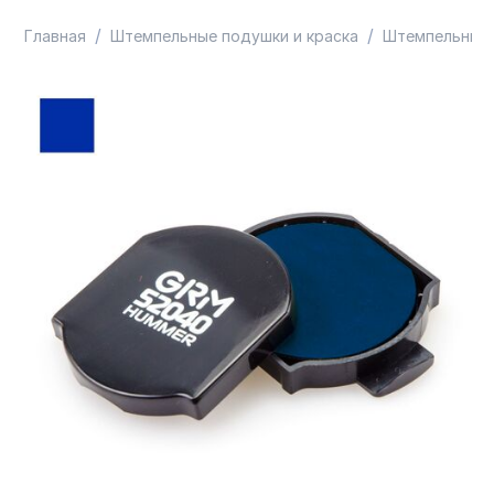
/
/
Главная
Штемпельные подушки и краска
Штемпельные