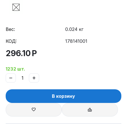
Вес:
0.024 кг
КОД:
178141001
296.10
Р
1232 шт.
−
+
В корзину