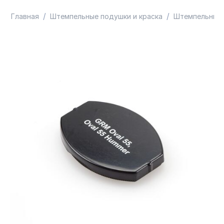
/
/
Главная
Штемпельные подушки и краска
Штемпельные