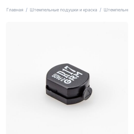
/
/
Главная
Штемпельные подушки и краска
Штемпельные