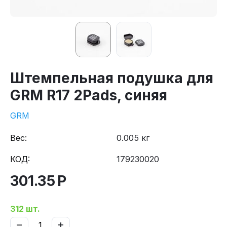
Штемпельная подушка для
GRM R17 2Pads, синяя
GRM
Вес:
0.005 кг
КОД:
179230020
301.35
Р
312 шт.
−
+