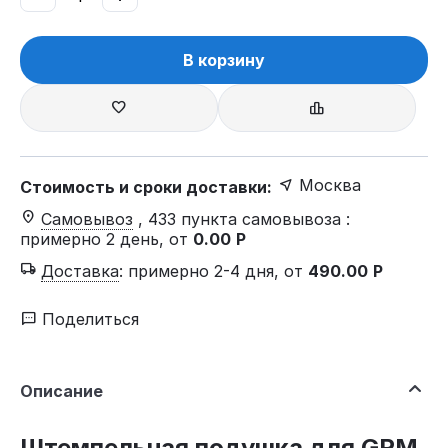
В корзину
Москва
Стоимость и сроки доставки:
Самовывоз
, 433 пункта самовывоза
:
примерно 2 день, от
0.00
Р
Доставка
:
примерно 2-4 дня, от
490.00
Р
Поделиться
Описание
Штемпельная подушка для GRM