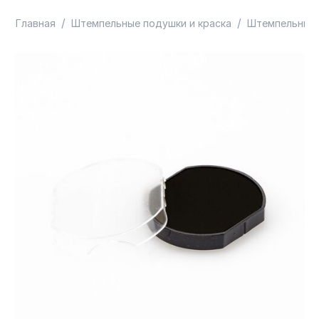
/
/
Главная
Штемпельные подушки и краска
Штемпельные