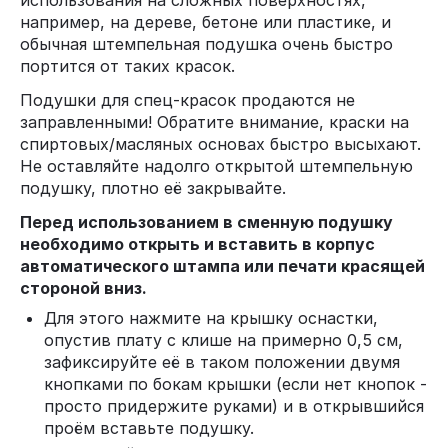
использования на сложных поверхностях,
например, на дереве, бетоне или пластике, и
обычная штемпельная подушка очень быстро
портится от таких красок.
Подушки для спец-красок продаются не
заправленными! Обратите внимание, краски на
спиртовых/масляных основах быстро высыхают.
Не оставляйте надолго открытой штемпельную
подушку, плотно её закрывайте.
Перед использованием в сменную подушку
необходимо открыть и вставить в корпус
автоматического штампа или печати красящей
стороной вниз.
Для этого нажмите на крышку оснастки,
опустив плату с клише на примерно 0,5 см,
зафиксируйте её в таком положении двумя
кнопками по бокам крышки (если нет кнопок -
просто придержите руками) и в открывшийся
проём вставьте подушку.